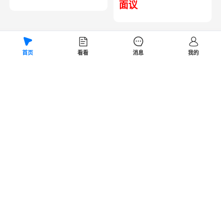
面议
首页
看看
消息
我的