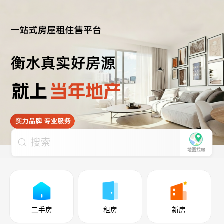
搜索
地图找房
二手房
租房
新房